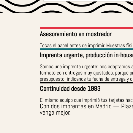
Asesoramiento en mostrador
Tocas el papel antes de imprimir. Muestras fís
Imprenta urgente, producción in-hous
Somos una imprenta urgente: nos adaptamos a t
formato con entregas muy ajustadas, porque p
presupuesto, indícanos tu fecha de entrega y o
Continuidad desde 1983
El mismo equipo que imprimió tus tarjetas hace
Con dos imprentas en Madrid — Plaza
venga mejor.