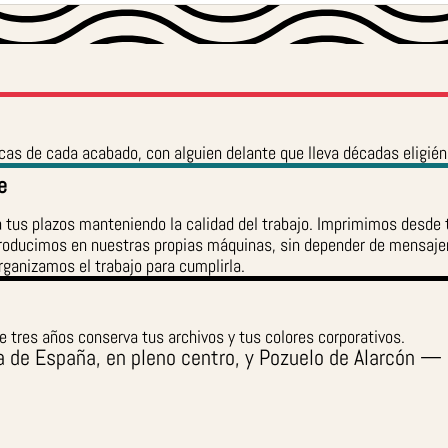
icas de cada acabado, con alguien delante que lleva décadas eligién
e
us plazos manteniendo la calidad del trabajo. Imprimimos desde ta
roducimos en nuestras propias máquinas, sin depender de mensajerí
rganizamos el trabajo para cumplirla.
 tres años conserva tus archivos y tus colores corporativos.
 de España, en pleno centro, y Pozuelo de Alarcón 