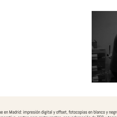
 Madrid: impresión digital y offset, fotocopias en blanco y negro 