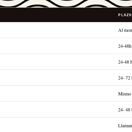
PLAZO
Al mo
24-48h
24-48 
24- 72 
Mismo 
24- 48 
Llaman