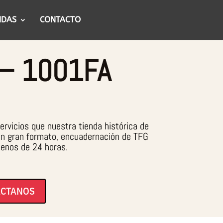
NDAS
CONTACTO
n — 1001FA
rvicios que nuestra tienda histórica de
 en gran formato, encuadernación de TFG
menos de 24 horas.
ACTANOS