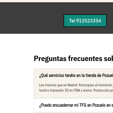
Tel 913523354
Preguntas frecuentes so
¿Qué servicios tenéis en la tienda de Pozue
Los mismos que en Madrid: fotocopias al momento, imp
textil e impresión 3D en FDM y resina. Producción pr
¿Puedo encuadernar mi TFG en Pozuelo en 