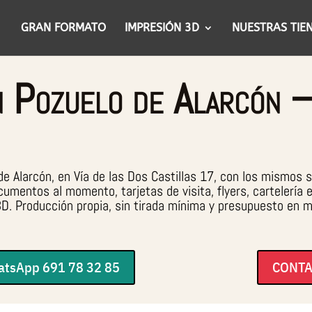
GRAN FORMATO
IMPRESIÓN 3D
NUESTRAS TIE
en Pozuelo de Alarcó
 Alarcón, en Vía de las Dos Castillas 17, con los mismos se
cumentos al momento, tarjetas de visita, flyers, cartelería
 3D. Producción propia, sin tirada mínima y presupuesto en 
tsApp 691 78 32 85
CONT