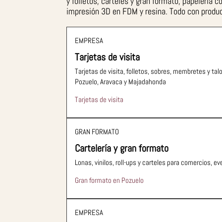
y folletos, carteles y gran formato, papelería 
impresión 3D en FDM y resina. Todo con produc
EMPRESA
Tarjetas de visita
Tarjetas de visita, folletos, sobres, membretes y tal
Pozuelo, Aravaca y Majadahonda
Tarjetas de visita
GRAN FORMATO
Cartelería y gran formato
Lonas, vinilos, roll-ups y carteles para comercios, ev
Gran formato en Pozuelo
EMPRESA