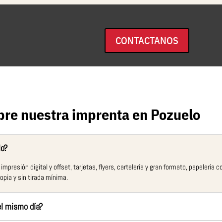
CONTACTANOS
bre nuestra imprenta en Pozuelo
lo?
resión digital y offset, tarjetas, flyers, cartelería y gran formato, papelería 
opia y sin tirada mínima.
el mismo día?