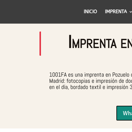
INICIO
IMPRENTA
Imprenta 
1001FA es una imprenta en Pozuelo de
Madrid: fotocopias e impresión de do
en el día, bordado textil e impresión
Wha